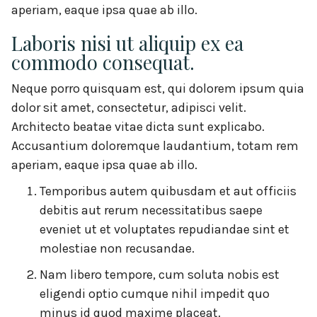
aperiam, eaque ipsa quae ab illo.
Laboris nisi ut aliquip ex ea
commodo consequat.
Neque porro quisquam est, qui dolorem ipsum quia
dolor sit amet, consectetur, adipisci velit.
Architecto beatae vitae dicta sunt explicabo.
Accusantium doloremque laudantium, totam rem
aperiam, eaque ipsa quae ab illo.
Temporibus autem quibusdam et aut officiis
debitis aut rerum necessitatibus saepe
eveniet ut et voluptates repudiandae sint et
molestiae non recusandae.
Nam libero tempore, cum soluta nobis est
eligendi optio cumque nihil impedit quo
minus id quod maxime placeat.