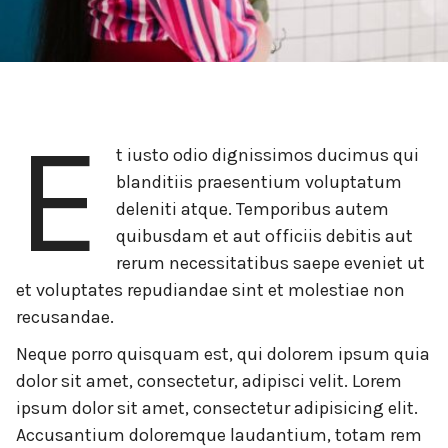
E
t iusto odio dignissimos ducimus qui
blanditiis praesentium voluptatum
deleniti atque. Temporibus autem
quibusdam et aut officiis debitis aut
rerum necessitatibus saepe eveniet ut
et voluptates repudiandae sint et molestiae non
recusandae.
Neque porro quisquam est, qui dolorem ipsum quia
dolor sit amet, consectetur, adipisci velit. Lorem
ipsum dolor sit amet, consectetur adipisicing elit.
Accusantium doloremque laudantium, totam rem