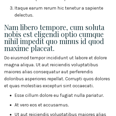
Itaque earum rerum hic tenetur a sapiente
delectus.
Nam libero tempore, cum soluta
nobis est eligendi optio cumque
nihil impedit quo minus id quod
maxime placeat.
Do eiusmod tempor incididunt ut labore et dolore
magna aliqua. Ut aut reiciendis voluptatibus
maiores alias consequatur aut perferendis
doloribus asperiores repellat. Corrupti quos dolores
et quas molestias excepturi sint occaecati.
Esse cillum dolore eu fugiat nulla pariatur.
At vero eos et accusamus.
Ut aut reiciendis voluptatibus maiores alias